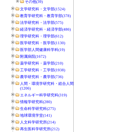
その他(39)
文学研究科・文学部(1524)
教育学研究科・教育学部(378)
法学研究科・法学部(575)
経済学研究科・経済学部(486)
理学研究科・理学部(612)
医学研究科・医学部(1130)
医学部人間健康科学科(19)
附属病院(1672)
薬学研究科・薬学部(210)
工学研究科・工学部(1938)
農学研究科・農学部(736)
人間・環境学研究科・総合人間学部
(1206)
エネルギー科学研究科(319)
情報学研究科(280)
生命科学研究科(275)
地球環境学堂(141)
人文科学研究所(214)
再生医科学研究所(212)