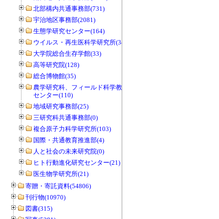
北部構内共通事務部(731)
宇治地区事務部(2081)
生態学研究センター(164)
ウイルス・再生医科学研究所(34)
大学院総合生存学館(33)
高等研究院(128)
総合博物館(35)
農学研究科、フィールド科学教育研究
センター(110)
地域研究事務部(25)
三研究科共通事務部(0)
複合原子力科学研究所(103)
国際・共通教育推進部(4)
人と社会の未来研究院(0)
ヒト行動進化研究センター(21)
医生物学研究所(21)
寄贈・寄託資料(54806)
刊行物(10970)
図書(315)