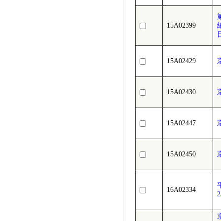
15A02399
15A02429
15A02430
15A02447
15A02450
16A02334
2