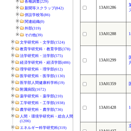
各種調査(229)
13A01286
新聞等スクラップ(842)
併設学校等(86)
関連組織(0)
外部(319)
13A01288
その他(39)
文学研究科・文学部(1524)
教育学研究科・教育学部(378)
法学研究科・法学部(575)
13A01299
経済学研究科・経済学部(486)
理学研究科・理学部(612)
医学研究科・医学部(1130)
医学部人間健康科学科(19)
13A01359
附属病院(1672)
薬学研究科・薬学部(210)
工学研究科・工学部(1938)
13A01428
農学研究科・農学部(736)
人間・環境学研究科・総合人間学部
(1206)
エネルギー科学研究科(319)