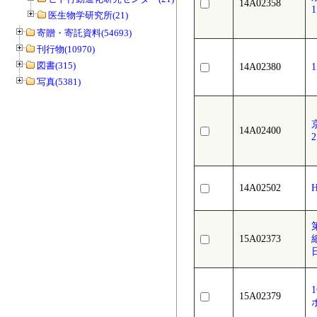
14A02358
医生物学研究所(21)
寄贈・寄託資料(54693)
刊行物(10970)
図書(315)
14A02380
写真(5381)
14A02400
14A02502
15A02373
15A02379