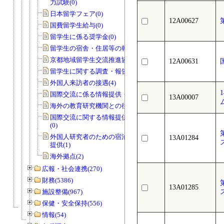
力試験(0)
日本留学フェア(0)
12A00627
国費留学生給与(0)
留学生に係る奨学金(0)
留学生の宿舎・住居等の斡旋(0)
京都地域留学生交流推進協議会(0)
12A00631
留学生に関する調査・報告等(1)
外国人来訪者の接遇(4)
国際交流に係る情報提供・広報活動(1)
13A00007
海外の教育研究機関との往復文書(17)
国際交流に関する情報提供・広報活動
(0)
外国人研究者のための宿泊施設の情報
13A01284
提供(1)
海外拠点(2)
広報・社会連携(270)
財務(5386)
13A01285
施設整備(967)
保健・安全保持(556)
情報(54)