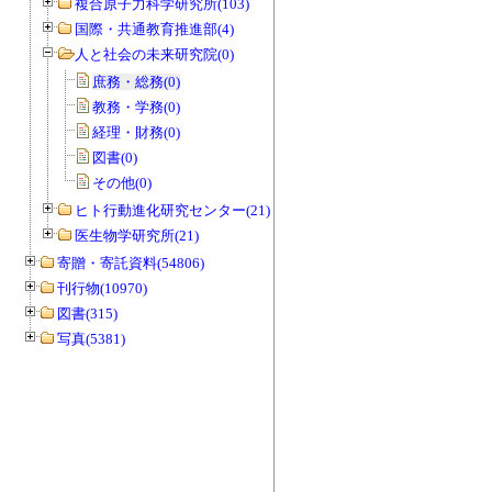
複合原子力科学研究所(103)
国際・共通教育推進部(4)
人と社会の未来研究院(0)
庶務・総務(0)
教務・学務(0)
経理・財務(0)
図書(0)
その他(0)
ヒト行動進化研究センター(21)
医生物学研究所(21)
寄贈・寄託資料(54806)
刊行物(10970)
図書(315)
写真(5381)