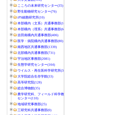
こころの未来研究センター(35)
野生動物研究センター(76)
iPS細胞研究所(10)
本部構内（文系）共通事務部(165)
本部構内（理系）共通事務部(646)
吉田南構内共通事務部(406)
医学・病院構内共通事務部(80)
南西地区共通事務部(1339)
北部構内共通事務部(731)
宇治地区事務部(2081)
生態学研究センター(164)
ウイルス・再生医科学研究所(34)
大学院総合生存学館(33)
高等研究院(128)
総合博物館(35)
農学研究科、フィールド科学教育研究
センター(110)
地域研究事務部(25)
三研究科共通事務部(0)