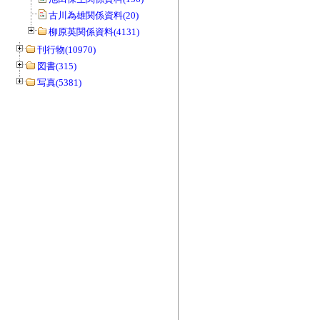
古川為雄関係資料(20)
柳原英関係資料(4131)
刊行物(10970)
図書(315)
写真(5381)